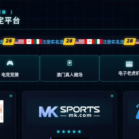
网站首页
品牌介绍
产品中心
空间展示
招商加盟
BRAND
誉
企业文化
宣传视频
国产品和服务质量诚信示
全国家具质量领先品牌
单位